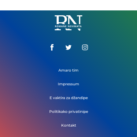
Romane
Nemivata
Amaro tim
Impressum
E vaktira za džandipe
Politikako privatinipe
Kontakt