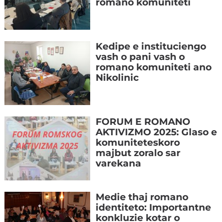
romano komuniteti
Kedipe e instituciengo
vash o pani vash o
romano komuniteti ano
Nikolinic
FORUM E ROMANO
AKTIVIZMO 2025: Glaso e
komuniteteskoro
majbut zoralo sar
varekana
Medie thaj romano
identiteto: Importantne
konkluzie kotar o