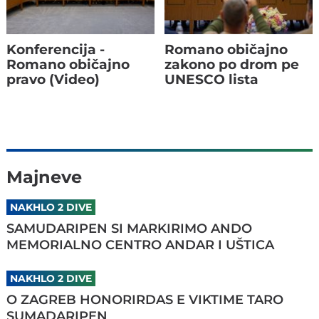
Konferencija -
Romano običajno
Romano običajno
zakono po drom pe
pravo (Video)
UNESCO lista
Majneve
NAKHLO 2 DIVE
SAMUDARIPEN SI MARKIRIMO ANDO
MEMORIALNO CENTRO ANDAR I UŠTICA
NAKHLO 2 DIVE
O ZAGREB HONORIRDAS E VIKTIME TARO
SUMADARIPEN