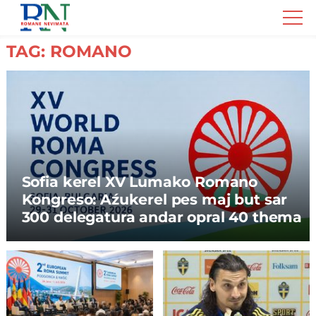
Romane
Nemivata
TAG: ROMANO
Sofia kerel XV Lumako Romano
Kongreso: Aźukerel pes maj but sar
300 delegatura andar opral 40 thema