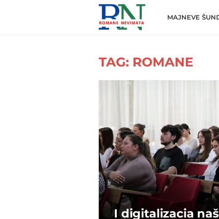
Romane
Nemivata
MAJNEVE ŠUN
TAG: ROMANE
I digitalizacia na