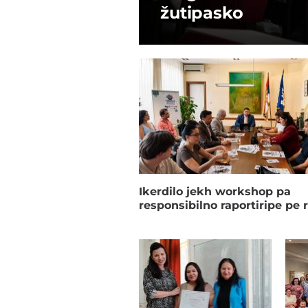
žutipasko
Ikerdilo jekh workshop pa
responsibilno raportiripe pe