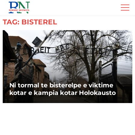
Romane
Nemivata
TAG: BISTEREL
Ni tormal te bisterelpe e viktime
kotar e kampia kotar Holokausto