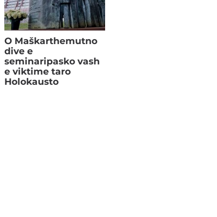
O Maškarthemutno
dive e
seminaripasko vash
e viktime taro
Holokausto