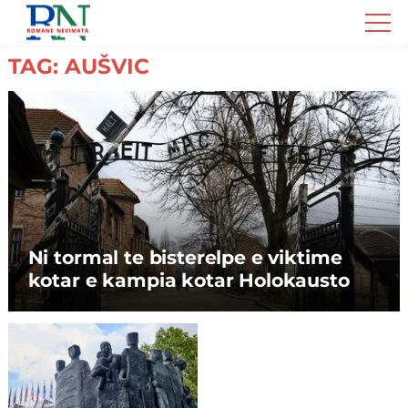
Romane
Nemivata
TAG: AUŠVIC
Ni tormal te bisterelpe e viktime
kotar e kampia kotar Holokausto