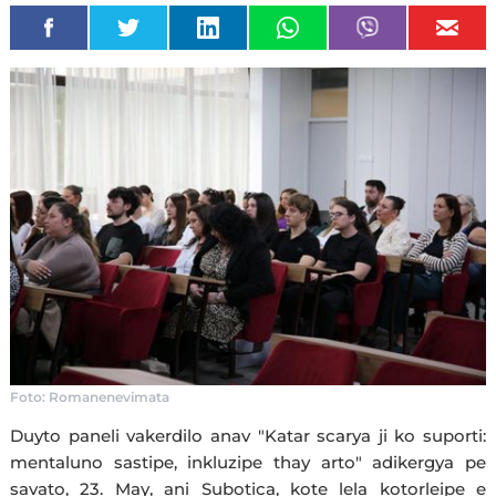
Foto: Romanenevimata
Duyto paneli vakerdilo anav "Katar scarya ji ko suporti:
mentaluno sastipe, inkluzipe thay arto" adikergya pe
savato, 23. May, ani Subotica, kote lela kotorleipe e