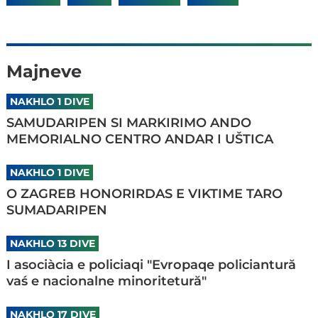
Majneve
NAKHLO 1 DIVE
SAMUDARIPEN SI MARKIRIMO ANDO
MEMORIALNO CENTRO ANDAR I UŠTICA
NAKHLO 1 DIVE
O ZAGREB HONORIRDAS E VIKTIME TARO
SUMADARIPEN
NAKHLO 13 DIVE
I asociàcia e policiaqi "Evropaqe policiantură
vaś e nacionalne minoritetură"
NAKHLO 17 DIVE