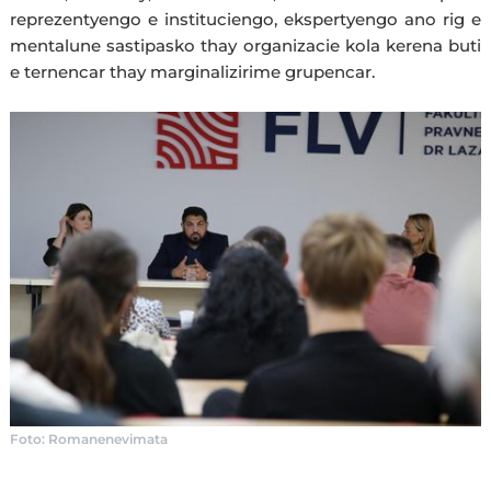
reprezentyengo e instituciengo, ekspertyengo ano rig e
mentalune sastipasko thay organizacie kola kerena buti
e ternencar thay marginalizirime grupencar.
Foto: Romanenevimata