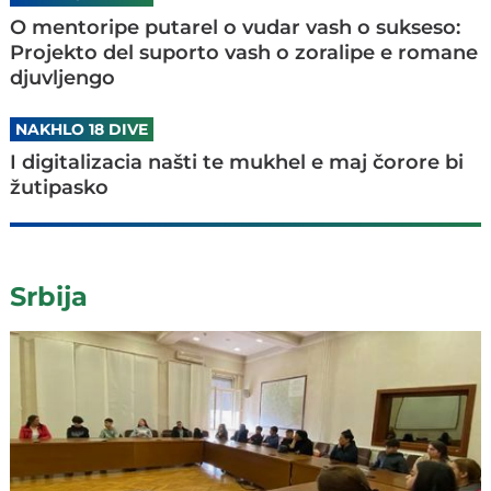
O mentoripe putarel o vudar vash o sukseso:
Projekto del suporto vash o zoralipe e romane
djuvljengo
NAKHLO 18 DIVE
I digitalizacia našti te mukhel e maj čorore bi
žutipasko
Srbija