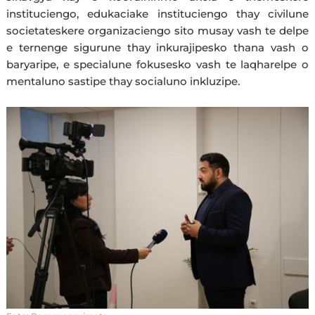
instituciengo, edukaciake instituciengo thay civilune
societateskere organizaciengo sito musay vash te delpe
e ternenge sigurune thay inkurajipesko thana vash o
baryaripe, e specialune fokusesko vash te laqharelpe o
mentaluno sastipe thay socialuno inkluzipe.