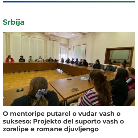
Srbija
O mentoripe putarel o vudar vash o
sukseso: Projekto del suporto vash o
zoralipe e romane djuvljengo