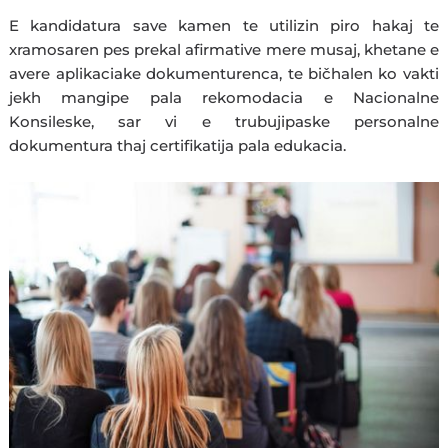
E kandidatura save kamen te utilizin piro hakaj te
xramosaren pes prekal afirmative mere musaj, khetane e
avere aplikaciake dokumenturenca, te bičhalen ko vakti
jekh mangipe pala rekomodacia e Nacionalne
Konsileske, sar vi e trubujipaske personalne
dokumentura thaj certifikatija pala edukacia.