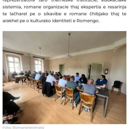
sistemia, romane organizacie thaj ekspertia e resarinja
te lačharel pe o sikavibe e romane čhibjako thaj te
arakhel pe o kulturako identiteti e Romengo.
Foto: Romanenevimata