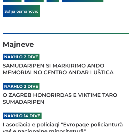
Sofija osmanovic
Majneve
NAKHLO 2 DIVE
SAMUDARIPEN SI MARKIRIMO ANDO
MEMORIALNO CENTRO ANDAR I UŠTICA
NAKHLO 2 DIVE
O ZAGREB HONORIRDAS E VIKTIME TARO
SUMADARIPEN
NAKHLO 14 DIVE
I asociàcia e policiaqi "Evropaqe policiantură
vaś e nacionalne minoritetură"