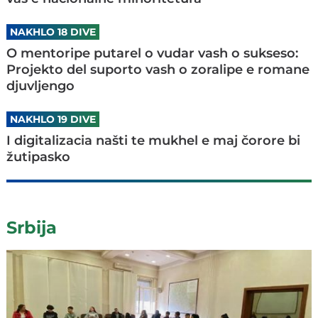
NAKHLO 18 DIVE
O mentoripe putarel o vudar vash o sukseso:
Projekto del suporto vash o zoralipe e romane
djuvljengo
NAKHLO 19 DIVE
I digitalizacia našti te mukhel e maj čorore bi
žutipasko
Srbija