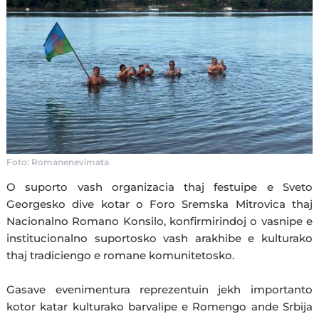
Foto: Romanenevimata
O suporto vash organizacia thaj festuipe e Sveto
Georgesko dive kotar o Foro Sremska Mitrovica thaj
Nacionalno Romano Konsilo, konfirmirindoj o vasnipe e
institucionalno suportosko vash arakhibe e kulturako
thaj tradiciengo e romane komunitetosko.
Gasave evenimentura reprezentuin jekh importanto
kotor katar kulturako barvalipe e Romengo ande Srbija