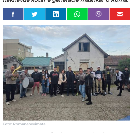
nakhavde kotar e generacie mashkar o Roma.
Foto: Romanenevimata