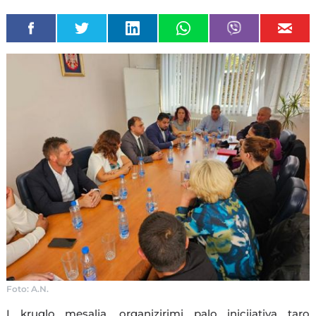
Foto: A.N.
I kruglo mesalja, organizirimi palo inicijativa taro