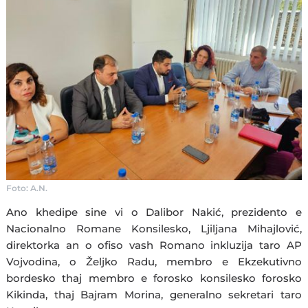
Foto: A.N.
Ano khedipe sine vi o Dalibor Nakić, prezidento e
Nacionalno Romane Konsilesko, Ljiljana Mihajlović,
direktorka an o ofiso vash Romano inkluzija taro AP
Vojvodina, o Željko Radu, membro e Ekzekutivno
bordesko thaj membro e forosko konsilesko forosko
Kikinda, thaj Bajram Morina, generalno sekretari taro