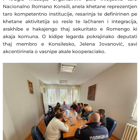
Nacionalno Romano Konsili, anela khetane reprezentjen
taro kompetentno institucije, resarinja te definirinen pe
khetane aktivitetija so resle te lačharen i integracija,
arakhibe e hakajengo thaj sekuritato e Romengo ki
akaja komuna. O kidipe legarda pokrajinako deputati
thaj membro e Konsilesko, Jelena Jovanović, savi
akcentirinela o vasnipe akale kooperaciako.