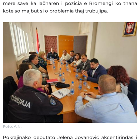
mere save ka lačharen i pozicia e Rromengi ko thana
kote so majbut si o problemia thaj trubujipa.
Foto: A.N.
Pokrajinako deputato Jelena Jovanović akcentirindas i