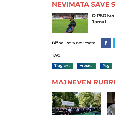
NEVIMATA SAVE S
O PSG ker
Jamal
Bičhal kava nevimata
TAG
Tragicno
Aresnal
Psg
MAJNEVEN RUBRI