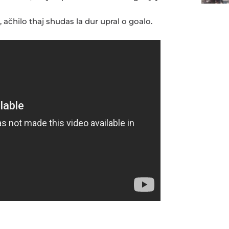
 ačhilo thaj shudas la dur upral o goalo.