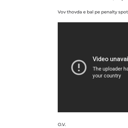
Vov thovda e bal pe penalty spot,
O.V.