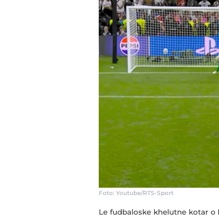
Foto: Youtube/RTS-Sport
Le fudbaloske khelutne kotar o