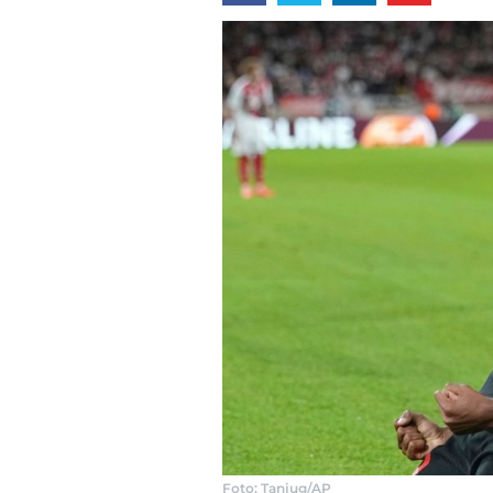
Foto: Tanjug/AP