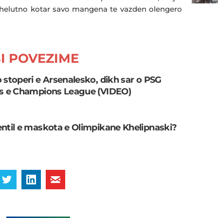
helutno kotar savo mangena te vazden olengero
I POVEZIME
 stoperi e Arsenalesko, dikh sar o PSG
as e Champions League (VIDEO)
entil e maskota e Olimpikane Khelipnaski?