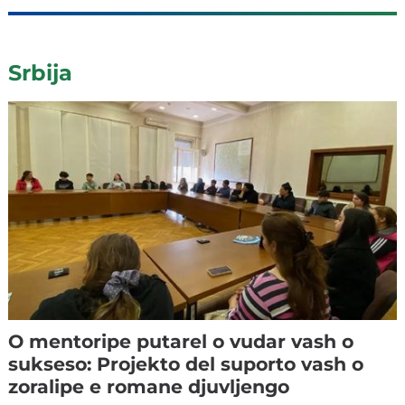
Srbija
O mentoripe putarel o vudar vash o
sukseso: Projekto del suporto vash o
zoralipe e romane djuvljengo