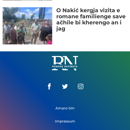
O Nakić kergja vizita e
romane familienge save
ačhile bi kherengo an i
jag
Romane
Nemivata
Amaro tim
Impressum