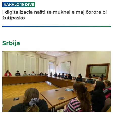
NAKHLO 19 DIVE
I digitalizacia našti te mukhel e maj čorore bi
žutipasko
Srbija