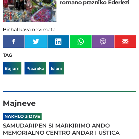
romano prazniko Ederlezi
Bičhal kava nevimata
TAG
Bajram
Prazniko
Islam
Majneve
NAKHLO 3 DIVE
SAMUDARIPEN SI MARKIRIMO ANDO
MEMORIALNO CENTRO ANDAR I UŠTICA