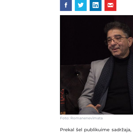
Foto: Romanenevimata
Prekal šel publikuime sadržaja,