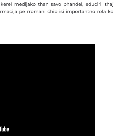
kerel medijako than savo phandel, educiril thaj
formacija pe rromani čhib isi importantno rola ko