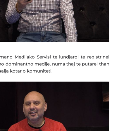
mano Medijako Servisi te lundjarol te registrinel
e ko dominantno medije, numa thaj te putarel than
alja kotar o komuniteti.