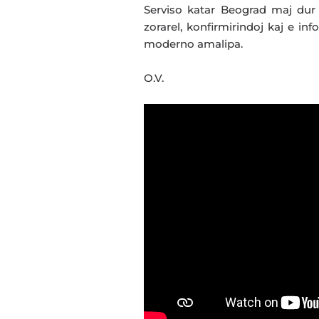
Serviso katar Beograd maj dur 
zorarel, konfirmirindoj kaj e in
moderno amalipa.
O.V.